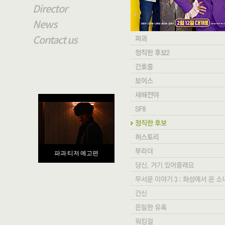
Director
News
Contact us
파과 티저 예고편