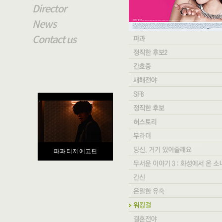
Director
News
Contact us
파과 티저 예고편