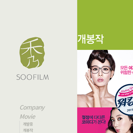
Company
Movie
개발중
개봉작